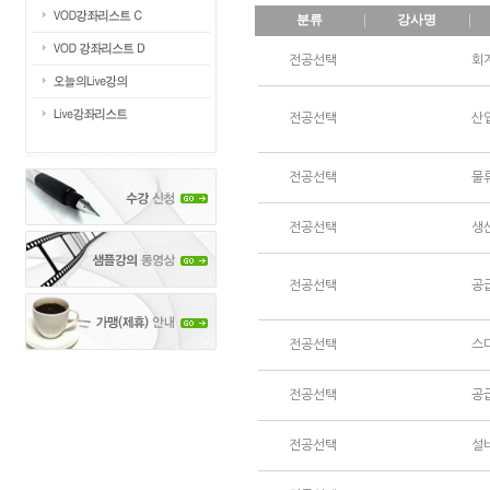
분류
강사명
전공선택
회
전공선택
산
전공선택
물
전공선택
생
전공선택
공
전공선택
스
전공선택
공
전공선택
설