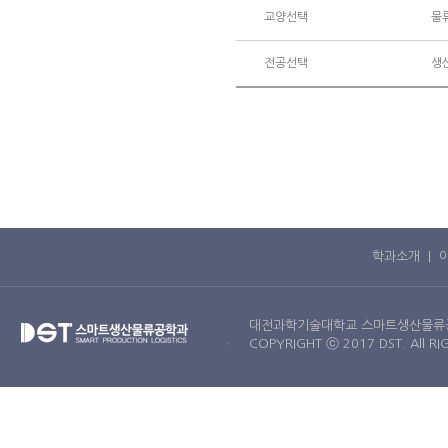
교양선택
물
전공선택
생
학과소개
|
대전과학기술대학교 스마트생산물류공학과 | 
COPYRIGHT ⓒ 2017 DST. All RI