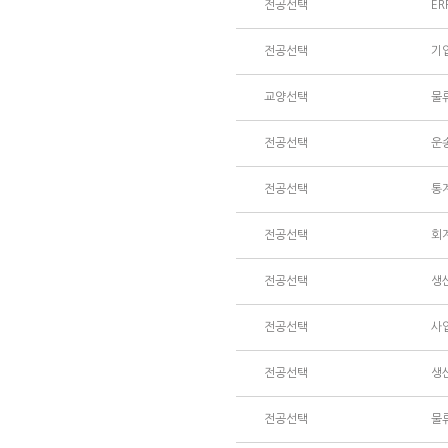
전공선택
E
전공선택
기
교양선택
물
전공선택
운
전공선택
통
전공선택
회
전공선택
생
전공선택
사
전공선택
생
전공선택
물